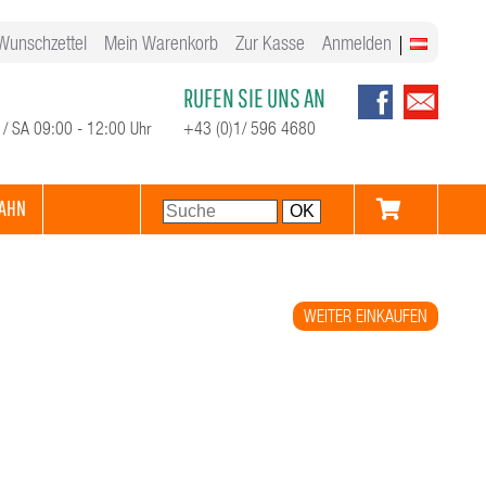
Wunschzettel
Mein Warenkorb
Zur Kasse
Anmelden
RUFEN SIE UNS AN
 / SA 09:00 - 12:00 Uhr
+43 (0)1/ 596 4680
AHN
WEITER EINKAUFEN