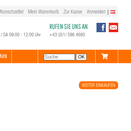
Wunschzettel
Mein Warenkorb
Zur Kasse
Anmelden
RUFEN SIE UNS AN
 / SA 09:00 - 12:00 Uhr
+43 (0)1/ 596 4680
AHN
WEITER EINKAUFEN