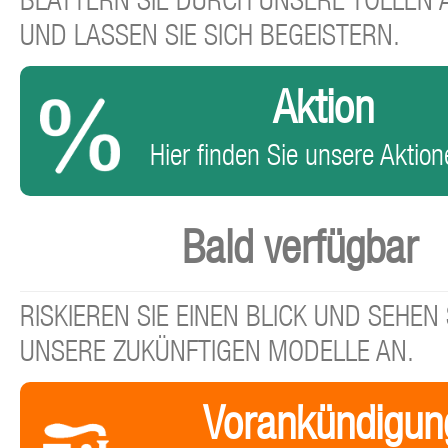
BLÄTTERN SIE DURCH UNSERE TOLLEN
UND LASSEN SIE SICH BEGEISTERN.
Aktion
Hier finden Sie unsere Aktione
Bald verfügbar
RISKIEREN SIE EINEN BLICK UND SEHEN 
UNSERE ZUKÜNFTIGEN MODELLE AN.
Vorankündigun