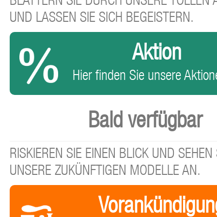
BLÄTTERN SIE DURCH UNSERE TOLLEN
UND LASSEN SIE SICH BEGEISTERN.
Aktion
Hier finden Sie unsere Aktione
Bald verfügbar
RISKIEREN SIE EINEN BLICK UND SEHEN 
UNSERE ZUKÜNFTIGEN MODELLE AN.
Vorankündigun