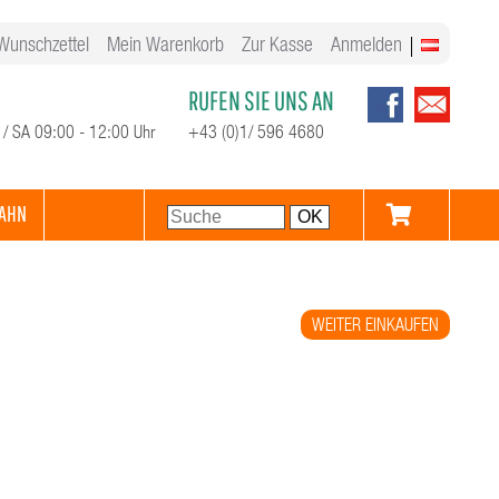
Wunschzettel
Mein Warenkorb
Zur Kasse
Anmelden
RUFEN SIE UNS AN
 / SA 09:00 - 12:00 Uhr
+43 (0)1/ 596 4680
AHN
WEITER EINKAUFEN