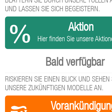
BLÄTTERN SIE DURCH UNSERE TOLLEN
UND LASSEN SIE SICH BEGEISTERN.
Aktion
Hier finden Sie unsere Aktione
Bald verfügbar
RISKIEREN SIE EINEN BLICK UND SEHEN 
UNSERE ZUKÜNFTIGEN MODELLE AN.
Vorankündigun