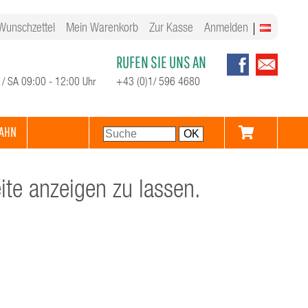
Wunschzettel
Mein Warenkorb
Zur Kasse
Anmelden
RUFEN SIE UNS AN
 / SA 09:00 - 12:00 Uhr
+43 (0)1/ 596 4680
AHN
te anzeigen zu lassen.