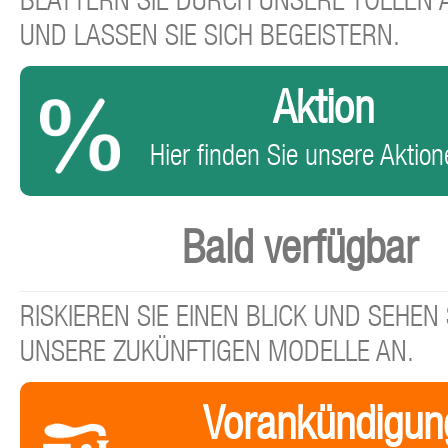
BLÄTTERN SIE DURCH UNSERE TOLLEN
UND LASSEN SIE SICH BEGEISTERN.
Aktion
Hier finden Sie unsere Aktione
Bald verfügbar
RISKIEREN SIE EINEN BLICK UND SEHEN 
UNSERE ZUKÜNFTIGEN MODELLE AN.
Vorankündigun