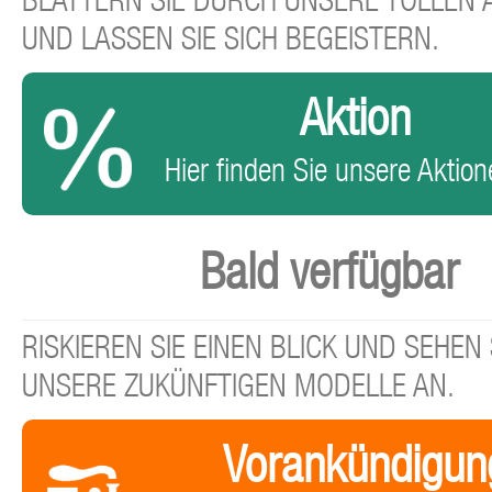
BLÄTTERN SIE DURCH UNSERE TOLLEN
UND LASSEN SIE SICH BEGEISTERN.
Aktion
Hier finden Sie unsere Aktione
Bald verfügbar
RISKIEREN SIE EINEN BLICK UND SEHEN 
UNSERE ZUKÜNFTIGEN MODELLE AN.
Vorankündigun