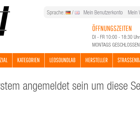
Sprache:
/
Mein Benutzerkonto
Mein 
ÖFFNUNGSZEITEN
DI - FR 10:00 - 18:30 Uhr
MONTAGS GESCHLOSSEN
ZIAL
KATEGORIEN
LEOSOUNDLAB
HERSTELLER
STRASSENB
tem angemeldet sein um diese Sei