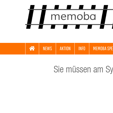
NEWS
AKTION
INFO
MEMOBA SPE
Sie müssen am Sys