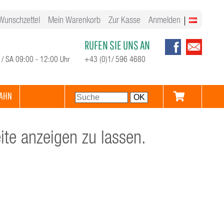
Wunschzettel
Mein Warenkorb
Zur Kasse
Anmelden
RUFEN SIE UNS AN
 / SA 09:00 - 12:00 Uhr
+43 (0)1/ 596 4680
AHN
te anzeigen zu lassen.