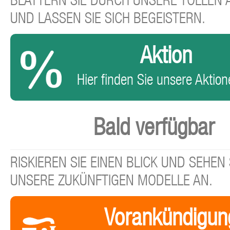
BLÄTTERN SIE DURCH UNSERE TOLLEN
UND LASSEN SIE SICH BEGEISTERN.
Aktion
Hier finden Sie unsere Aktione
Bald verfügbar
RISKIEREN SIE EINEN BLICK UND SEHEN 
UNSERE ZUKÜNFTIGEN MODELLE AN.
Vorankündigun