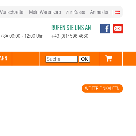
Wunschzettel
Mein Warenkorb
Zur Kasse
Anmelden
RUFEN SIE UNS AN
 / SA 09:00 - 12:00 Uhr
+43 (0)1/ 596 4680
AHN
WEITER EINKAUFEN