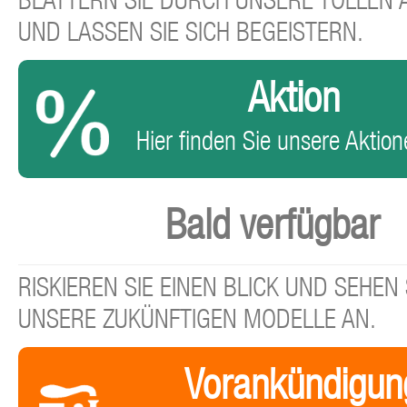
BLÄTTERN SIE DURCH UNSERE TOLLEN
UND LASSEN SIE SICH BEGEISTERN.
Aktion
Hier finden Sie unsere Aktione
Bald verfügbar
RISKIEREN SIE EINEN BLICK UND SEHEN 
UNSERE ZUKÜNFTIGEN MODELLE AN.
Vorankündigun