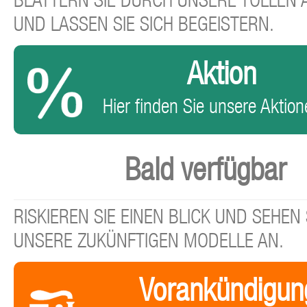
BLÄTTERN SIE DURCH UNSERE TOLLEN
UND LASSEN SIE SICH BEGEISTERN.
Aktion
Hier finden Sie unsere Aktione
Bald verfügbar
RISKIEREN SIE EINEN BLICK UND SEHEN 
UNSERE ZUKÜNFTIGEN MODELLE AN.
Vorankündigun