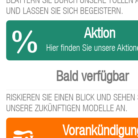
BLÄTTERN SIE DURCH UNSERE TOLLEN
UND LASSEN SIE SICH BEGEISTERN.
Aktion
Hier finden Sie unsere Aktione
Bald verfügbar
RISKIEREN SIE EINEN BLICK UND SEHEN 
UNSERE ZUKÜNFTIGEN MODELLE AN.
Vorankündigun