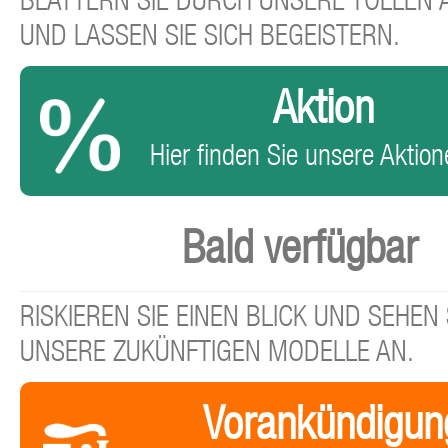
BLÄTTERN SIE DURCH UNSERE TOLLEN
UND LASSEN SIE SICH BEGEISTERN.
Aktion
Hier finden Sie unsere Aktione
Bald verfügbar
RISKIEREN SIE EINEN BLICK UND SEHEN 
UNSERE ZUKÜNFTIGEN MODELLE AN.
Vorankündigun