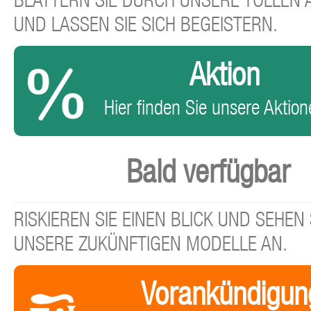
BLÄTTERN SIE DURCH UNSERE TOLLEN
UND LASSEN SIE SICH BEGEISTERN.
Aktion
Hier finden Sie unsere Aktione
Bald verfügbar
RISKIEREN SIE EINEN BLICK UND SEHEN 
UNSERE ZUKÜNFTIGEN MODELLE AN.
Vorankündigun