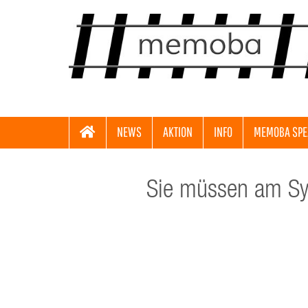
NEWS
AKTION
INFO
MEMOBA SPE
Sie müssen am Sys