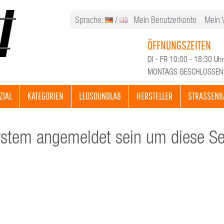
Sprache:
/
Mein Benutzerkonto
Mein 
ÖFFNUNGSZEITEN
DI - FR 10:00 - 18:30 Uhr
MONTAGS GESCHLOSSEN
ZIAL
KATEGORIEN
LEOSOUNDLAB
HERSTELLER
STRASSENB
tem angemeldet sein um diese Sei