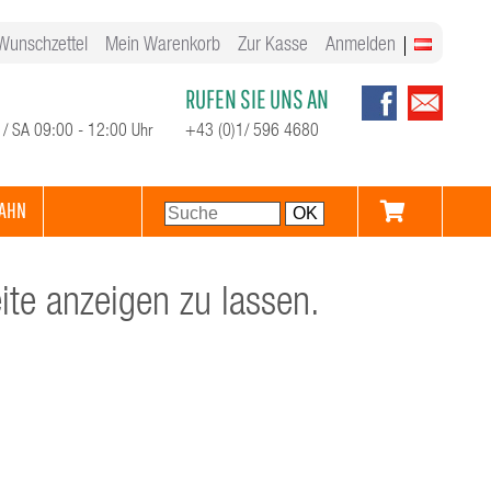
Wunschzettel
Mein Warenkorb
Zur Kasse
Anmelden
RUFEN SIE UNS AN
 / SA 09:00 - 12:00 Uhr
+43 (0)1/ 596 4680
AHN
te anzeigen zu lassen.