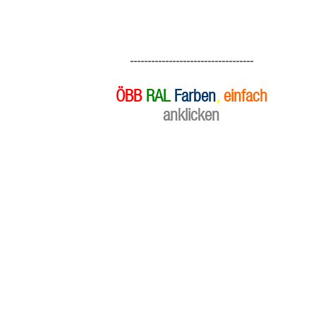
-----------------------------------
ÖBB
RAL
Farben
,
einfach
anklicken