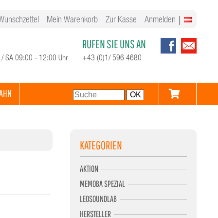
Wunschzettel
Mein Warenkorb
Zur Kasse
Anmelden
RUFEN SIE UNS AN
 / SA 09:00 - 12:00 Uhr
+43 (0)1/ 596 4680
AHN
KATEGORIEN
AKTION
MEMOBA SPEZIAL
LEOSOUNDLAB
HERSTELLER