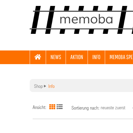
NEWS
AKTION
INFO
MEMOBA SPE
Shop
Info
Ansicht:
Sortierung nach: