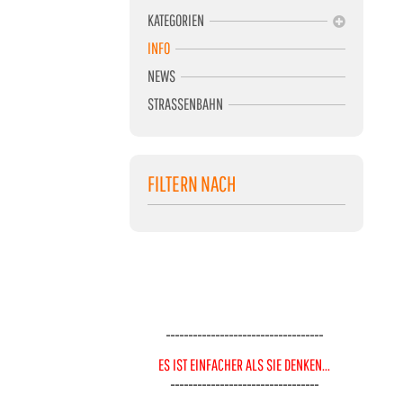
KATEGORIEN
INFO
NEWS
STRASSENBAHN
FILTERN NACH
-----------------------------------
ES IST EINFACHER ALS SIE DENKEN...
---------------------------------