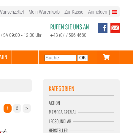
Wunschzettel
Mein Warenkorb
Zur Kasse
Anmelden
RUFEN SIE UNS AN
 / SA 09:00 - 12:00 Uhr
+43 (0)1/ 596 4680
AHN
KATEGORIEN
AKTION
:
1
2
>
MEMOBA SPEZIAL
LEOSOUNDLAB
HERSTELLER