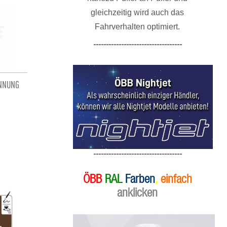
gleichzeitig wird auch das
Fahrverhalten optimiert.
-----------------------------------
ÜNNUNG
-----------------------------------
ÖBB
RAL
Farben
,
einfach
anklicken