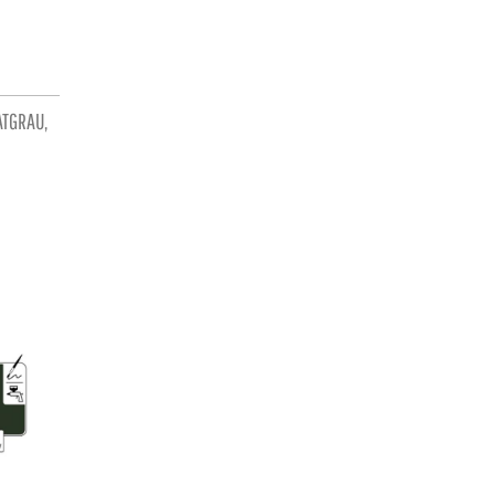
ATGRAU,