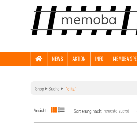
NEWS
AKTION
INFO
MEMOBA SPE
Shop
Suche
"elita"
Ansicht:
Sortierung nach: