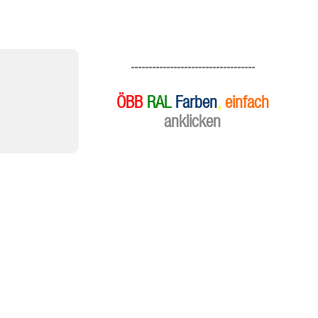
-----------------------------------
ÖBB
RAL
Farben
,
einfach
anklicken