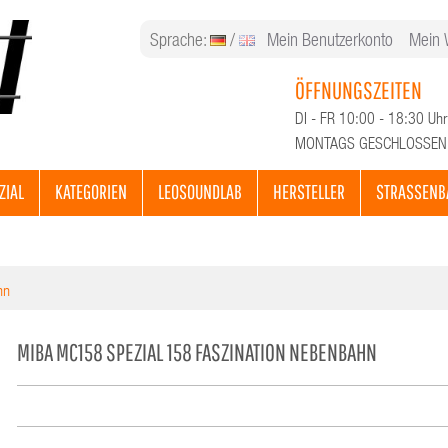
Sprache:
/
Mein Benutzerkonto
Mein 
ÖFFNUNGSZEITEN
DI - FR 10:00 - 18:30 Uhr
MONTAGS GESCHLOSSEN
ZIAL
KATEGORIEN
LEOSOUNDLAB
HERSTELLER
STRASSENB
hn
MIBA MC158 SPEZIAL 158 FASZINATION NEBENBAHN