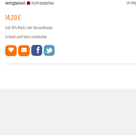
im An
Verfügbarkeit:
nicht bestellbar
14,20 €
Inkl.
10%
MwSt, exkl. Versandkosten
Irrtümer und Fehler vorbehalten