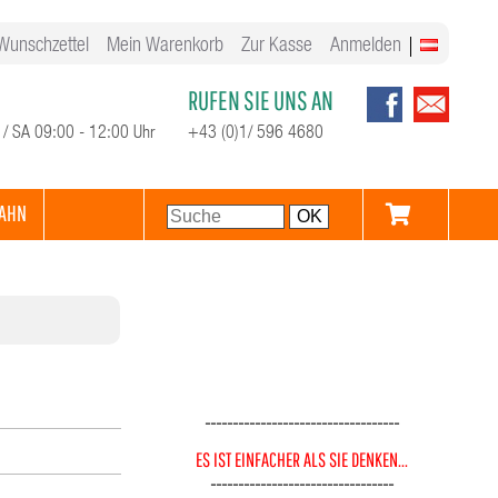
Wunschzettel
Mein Warenkorb
Zur Kasse
Anmelden
RUFEN SIE UNS AN
 / SA 09:00 - 12:00 Uhr
+43 (0)1/ 596 4680
AHN
-----------------------------------
ES IST EINFACHER ALS SIE DENKEN...
---------------------------------