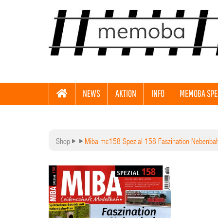
NEWS
AKTION
INFO
MEMOBA SPE
Shop
Miba mc158 Spezial 158 Faszination Nebenba