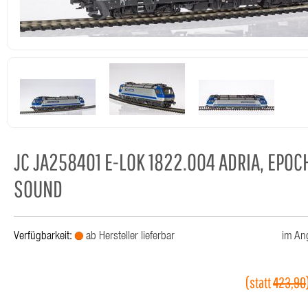
JC JA258401 E-LOK 1822.004 ADRIA, EPOCH
SOUND
Verfügbarkeit:
ab Hersteller lieferbar
im An
(statt
423,90