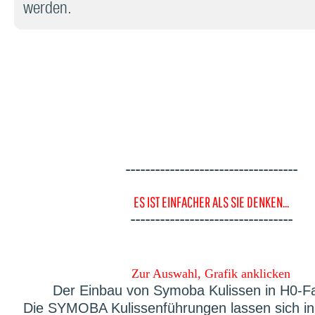
werden.
-----------------------------------
ES IST EINFACHER ALS SIE DENKEN...
---------------------------------
Zur Auswahl, Grafik anklicken
Der Einbau von Symoba Kulissen in H0-F
Die SYMOBA Kulissenführungen lassen sich in 