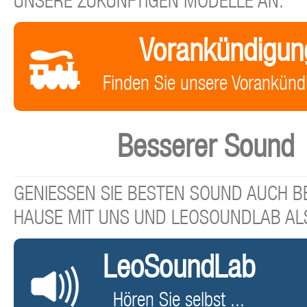
UNSERE ZUKÜNFTIGEN MODELLE AN.
Vorankündigun
Finden Sie unsere Vorankünd
Besserer Sound
GENIESSEN SIE BESTEN SOUND AUCH BE
HAUSE MIT UNS UND LEOSOUNDLAB AL
LeoSoundLab
Hören Sie selbst ...