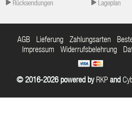
Rücksendungen
Lageplan
AGB
Lieferung
Zahlungsarten
Best
Impressum
Widerrufsbelehrung
Da
© 2016-2026 powered by
RKP
and
Cyb