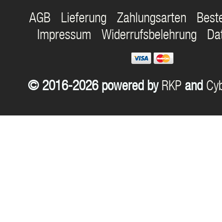
AGB
Lieferung
Zahlungsarten
Best
Impressum
Widerrufsbelehrung
Da
© 2016-2026 powered by
RKP
and
Cyb