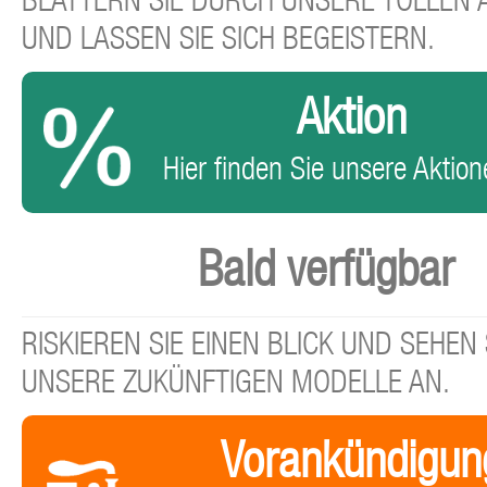
BLÄTTERN SIE DURCH UNSERE TOLLEN
UND LASSEN SIE SICH BEGEISTERN.
Aktion
Hier finden Sie unsere Aktione
Bald verfügbar
RISKIEREN SIE EINEN BLICK UND SEHEN 
UNSERE ZUKÜNFTIGEN MODELLE AN.
Vorankündigun