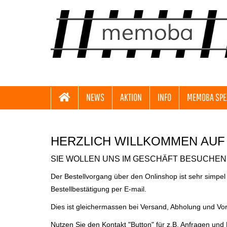
NEWS
AKTION
INFO
MEMOBA SPE
HERZLICH WILLKOMMEN AUF
SIE WOLLEN UNS IM GESCHÄFT BESUCHEN 
Der Bestellvorgang über den Onlinshop ist sehr simpel
Bestellbestätigung per E-mail.
Dies ist gleichermassen bei Versand, Abholung und Vo
Nutzen Sie den Kontakt "Button" für z.B. Anfragen und 