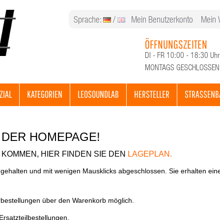
Sprache:
/
Mein Benutzerkonto
Mein 
ÖFFNUNGSZEITEN
DI - FR 10:00 - 18:30 Uhr
MONTAGS GESCHLOSSEN
ZIAL
KATEGORIEN
LEOSOUNDLAB
HERSTELLER
STRASSENB
 DER HOMEPAGE!
KOMMEN, HIER FINDEN SIE DEN
LAGEPLAN.
 gehalten und mit wenigen Mausklicks abgeschlossen. Sie erhalten ein
rbestellungen über den Warenkorb möglich.
Ersatzteilbestellungen.