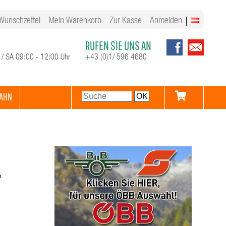
Wunschzettel
Mein Warenkorb
Zur Kasse
Anmelden
RUFEN SIE UNS AN
 / SA 09:00 - 12:00 Uhr
+43 (0)1/ 596 4680
AHN
e