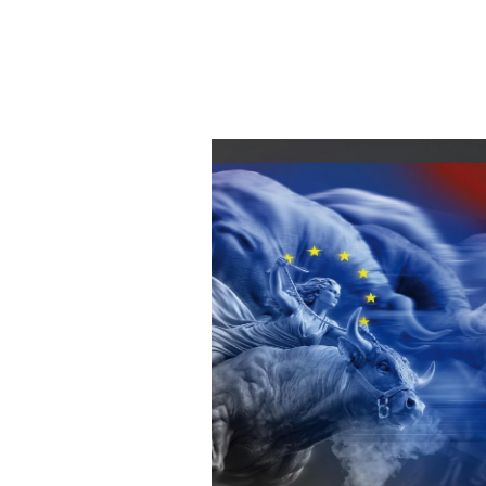
8. Ap