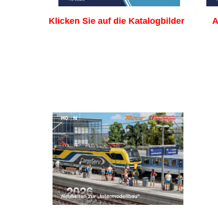
Klicken Sie auf die Katalogbild
er
A