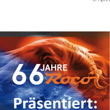
ril 202