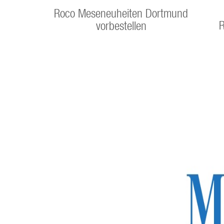
Roco Meseneuheiten Dortmund
R
vorbestellen