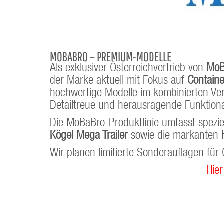
MOBABRO – PREMIUM-MODELLE
Als exklusiver Österreichvertrieb von
MoB
der Marke aktuell mit Fokus auf
Contain
hochwertige Modelle im kombinierten Ver
Detailtreue und herausragende Funktiona
Die MoBaBro-Produktlinie umfasst spezie
Kögel Mega Trailer
sowie die markanten
Wir planen limitierte Sonderauflagen fü
Hier