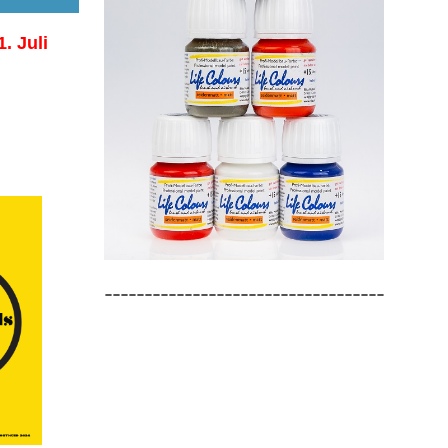
1. Juli
-----------------------------------