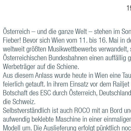
19
Österreich – und die ganze Welt – stehen im So
Fieber! Bevor sich Wien vom 11. bis 16. Mai in 
weltweit größten Musikwettbewerbs verwandelt, 
Österreichischen Bundesbahnen einen auffällig g
Werbeträger auf die Schiene.
Aus diesem Anlass wurde heute in Wien eine Ta
feierlich getauft. In ihrem Einsatz vor dem Railjet 
Botschaft des ESC durch Österreich, Deutschlan
die Schweiz.
Selbstverständlich ist auch ROCO mit an Bord und
aufwendig beklebte Maschine in einer einmaligen
Modell um. Die Auslieferung erfolgt pünktlich n