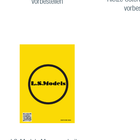
Rietze Öster
vorbestellen
vorbe