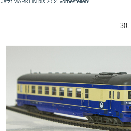
Jetzt MÄRKLIN bis 20.2. vorbestellen!
30.