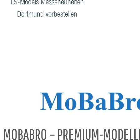
LS-Models Messeneuheiten
Dortmund vorbestellen
MOBABRO – PREMIUM-MODELL