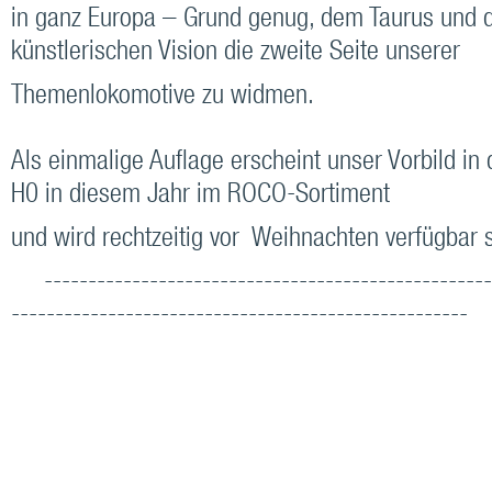
in ganz Europa – Grund genug, dem Taurus und d
künstlerischen Vision die zweite Seite unserer
Themenlokomotive zu widmen.
Als einmalige Auflage erscheint unser Vorbild in
H0 in diesem Jahr im ROCO-Sortiment
und wird rechtzeitig vor Weihnachten verfügbar s
---------------------------------------------------
----------------------------------------------------