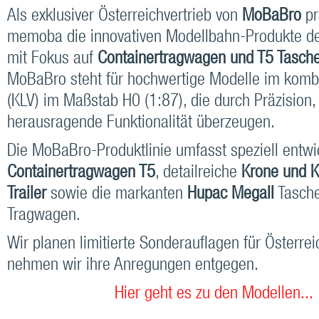
Als exklusiver Österreichvertrieb von
MoBaBro
pr
memoba die innovativen Modellbahn-Produkte de
mit Fokus auf
Containertragwagen und T5 Tasc
MoBaBro steht für hochwertige Modelle im kombi
(KLV) im Maßstab H0 (1:87), die durch Präzision,
herausragende Funktionalität überzeugen.
Die MoBaBro-Produktlinie umfasst speziell entwi
Containertragwagen T5
, detailreiche
Krone und 
Trailer
sowie die markanten
Hupac MegaII
Tasche
Tragwagen.
Wir planen limitierte Sonderauflagen für Österrei
nehmen wir ihre Anregungen entgegen.
Hier geht es zu den Modellen...