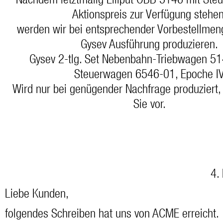
Nachdem letztmalig Liliput ÖBB 5146 mit St
Aktionspreis zur Verfügung stehen
werden wir bei entsprechender Vorbestellmen
Gysev Ausführung produzieren.
Gysev 2-tlg. Set Nebenbahn-Triebwagen 51
Steuerwagen 6546-01, Epoche I
Wird nur bei genügender Nachfrage produziert, 
Sie vor.
4.
Liebe Kunden,
folgendes Schreiben hat uns von ACME erreicht.