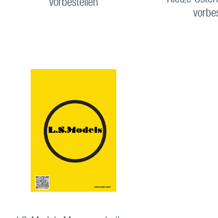
Rietze Öster
vorbestellen
vorbe