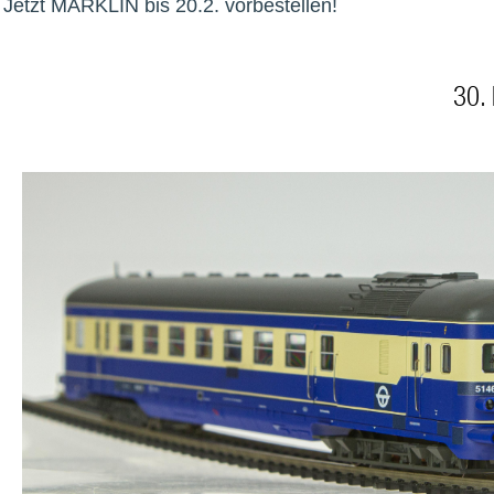
Jetzt MÄRKLIN bis 20.2. vorbestellen!
30.