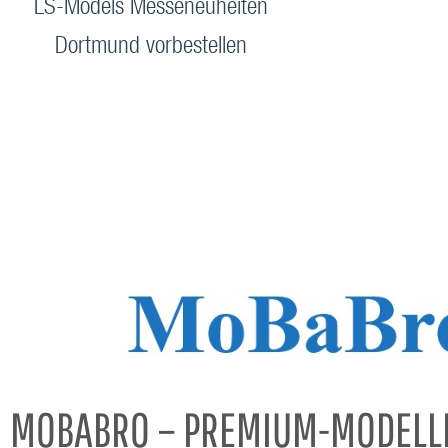
LS-Models Messeneuheiten
Dortmund vorbestellen
MOBABRO – PREMIUM-MODELL