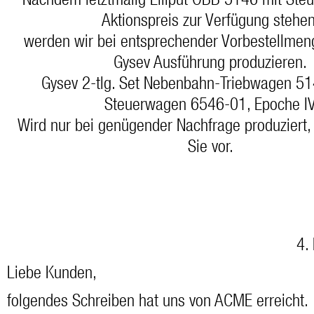
Nachdem letztmalig Liliput ÖBB 5146 mit St
Aktionspreis zur Verfügung stehen
werden wir bei entsprechender Vorbestellmen
Gysev Ausführung produzieren.
Gysev 2-tlg. Set Nebenbahn-Triebwagen 51
Steuerwagen 6546-01, Epoche I
Wird nur bei genügender Nachfrage produziert, 
Sie vor.
4.
Liebe Kunden,
folgendes Schreiben hat uns von ACME erreicht.