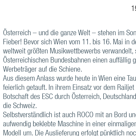
19
Österreich – und die ganze Welt – stehen im So
Fieber! Bevor sich Wien vom 11. bis 16. Mai in 
weltweit größten Musikwettbewerbs verwandelt, 
Österreichischen Bundesbahnen einen auffällig g
Werbeträger auf die Schiene.
Aus diesem Anlass wurde heute in Wien eine Ta
feierlich getauft. In ihrem Einsatz vor dem Railjet 
Botschaft des ESC durch Österreich, Deutschlan
die Schweiz.
Selbstverständlich ist auch ROCO mit an Bord und
aufwendig beklebte Maschine in einer einmaligen
Modell um. Die Auslieferung erfolgt pünktlich n