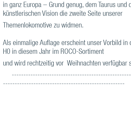
in ganz Europa – Grund genug, dem Taurus und d
künstlerischen Vision die zweite Seite unserer
Themenlokomotive zu widmen.
Als einmalige Auflage erscheint unser Vorbild in
H0 in diesem Jahr im ROCO-Sortiment
und wird rechtzeitig vor Weihnachten verfügbar s
---------------------------------------------------
----------------------------------------------------