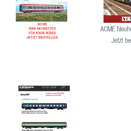
ACME Neuhe
Jetzt be