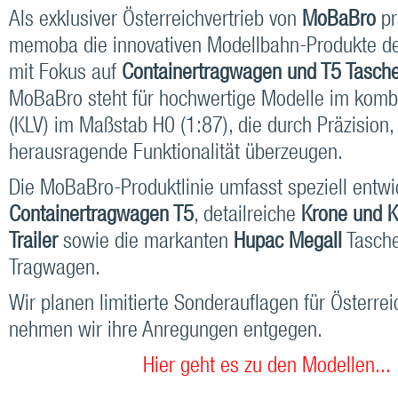
Als exklusiver Österreichvertrieb von
MoBaBro
pr
memoba die innovativen Modellbahn-Produkte de
mit Fokus auf
Containertragwagen und T5 Tasc
MoBaBro steht für hochwertige Modelle im kombi
(KLV) im Maßstab H0 (1:87), die durch Präzision,
herausragende Funktionalität überzeugen.
Die MoBaBro-Produktlinie umfasst speziell entwi
Containertragwagen T5
, detailreiche
Krone und 
Trailer
sowie die markanten
Hupac MegaII
Tasche
Tragwagen.
Wir planen limitierte Sonderauflagen für Österrei
nehmen wir ihre Anregungen entgegen.
Hier geht es zu den Modellen...